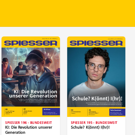
SPIESSER 196 - BUNDESWEIT
SPIESSER 195 - BUNDESWEIT
KI: Die Revolution unserer
Schule? K(önnt) I(hr)!
Generation