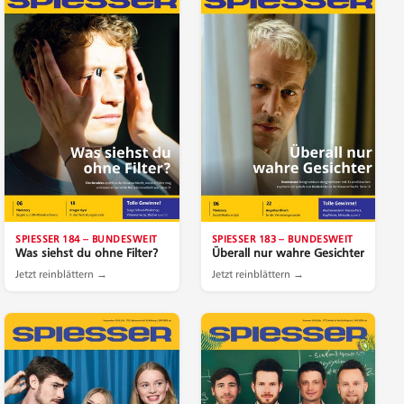
SPIESSER 184 – BUNDESWEIT
SPIESSER 183 – BUNDESWEIT
Was siehst du ohne Filter?
Überall nur wahre Gesichter
Jetzt reinblättern →
Jetzt reinblättern →