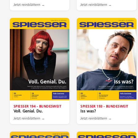
Jetzt reinblättern →
Jetzt reinblättern →
SPIESSER 194 - BUNDESWEIT
SPIESSER 193 - BUNDESWEIT
Voll. Genial. Du.
Iss was?
Jetzt reinblättern →
Jetzt reinblättern →