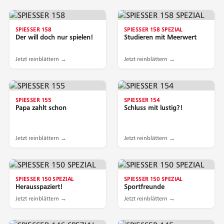
SPIESSER 158
SPIESSER 158 SPEZIAL
Der will doch nur spielen!
Studieren mit Meerwert
Jetzt reinblättern →
Jetzt reinblättern →
SPIESSER 155
SPIESSER 154
Papa zahlt schon
Schluss mit lustig?!
Jetzt reinblättern →
Jetzt reinblättern →
SPIESSER 150 SPEZIAL
SPIESSER 150 SPEZIAL
Herausspaziert!
Sportfreunde
Jetzt reinblättern →
Jetzt reinblättern →