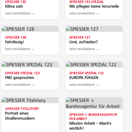
SPIESSER 132
SPIESSER 132 SPEZIAL
Klima satt
Wir pflegen keine Vorurteile
Jetzt reinblättern →
Jetzt reinblättern →
SPIESSER 128
SPIESSER 127
Fahrlässig!
Und, zufrieden?
Jetzt reinblättern →
Jetzt reinblättern →
SPIESSER SPEZIAL 123
SPIESSER SPEZIAL 122
FREI gesprochen
EUROPA FÜHLEN
Jetzt reinblättern →
Jetzt reinblättern →
SPIESSER TITELSTORY
Portrait eines
SPIESSER × BUNDESAGENTUR
Straßenmusikers
FÜR ARBEIT
Mission Arbeit – Mach's
amtlich!